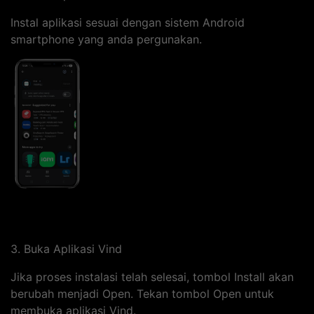
Instal aplikasi sesuai dengan sistem Android
smartphone yang anda pergunakan.
3. Buka Aplikasi Vind
Jika proses instalasi telah selesai, tombol Install akan
berubah menjadi Open. Tekan tombol Open untuk
membuka aplikasi Vind.