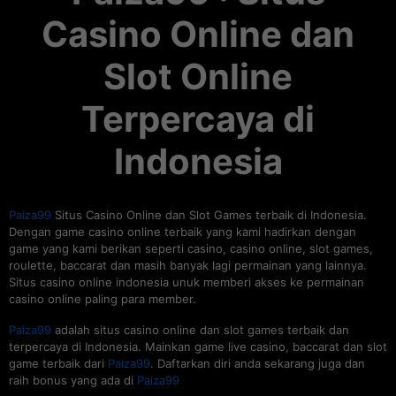
Casino Online dan
Slot Online
Terpercaya di
Indonesia
Paiza99
Situs Casino Online dan Slot Games terbaik di Indonesia.
Dengan game casino online terbaik yang kami hadirkan dengan
game yang kami berikan seperti casino, casino online, slot games,
roulette, baccarat dan masih banyak lagi permainan yang lainnya.
Situs casino online indonesia unuk memberi akses ke permainan
casino online paling para member.
Paiza99
adalah situs casino online dan slot games terbaik dan
terpercaya di Indonesia. Mainkan game live casino, baccarat dan slot
game terbaik dari
Paiza99
. Daftarkan diri anda sekarang juga dan
raih bonus yang ada di
Paiza99