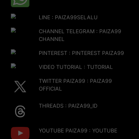
LINE : PAIZA99SELALU
CHANNEL TELEGRAM : PAIZA99
CHANNEL
PINTEREST : PINTEREST PAIZA99
VIDEO TUTORIAL : TUTORIAL
TWITTER PAIZA99 : PAIZA99
OFFICIAL
THREADS : PAIZA99_ID
YOUTUBE PAIZA99 : YOUTUBE