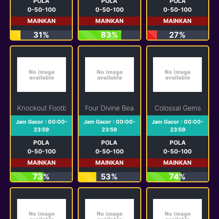
POLA
POLA
POLA
0-50-100
0-50-100
0-50-100
MAINKAN
MAINKAN
MAINKAN
31%
83%
27%
Knockout Football
Four Divine Beasts
Colossal Gems
Jam Gacor : 00:00-
Jam Gacor : 00:00-
Jam Gacor : 00:00-
23:59
23:59
23:59
POLA
POLA
POLA
0-50-100
0-50-100
0-50-100
MAINKAN
MAINKAN
MAINKAN
73%
53%
74%