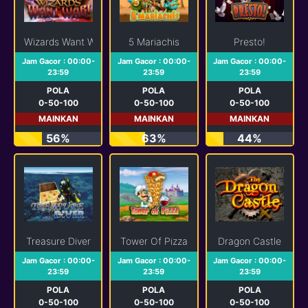
Wizards Want War!
5 Mariachis
Presto!
Jam Gacor : 00:00-
Jam Gacor : 00:00-
Jam Gacor : 00:00-
23:59
23:59
23:59
POLA
POLA
POLA
0-50-100
0-50-100
0-50-100
MAINKAN
MAINKAN
MAINKAN
56%
63%
44%
Treasure Diver
Tower Of Pizza
Dragon Castle
Jam Gacor : 00:00-
Jam Gacor : 00:00-
Jam Gacor : 00:00-
23:59
23:59
23:59
POLA
POLA
POLA
0-50-100
0-50-100
0-50-100