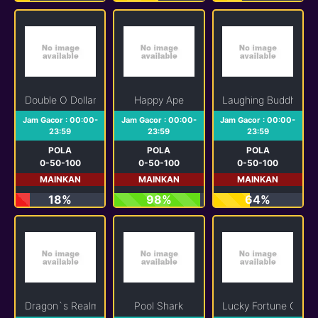
Double O Dollars
Happy Ape
Laughing Buddha
Jam Gacor : 00:00-
Jam Gacor : 00:00-
Jam Gacor : 00:00-
23:59
23:59
23:59
POLA
POLA
POLA
0-50-100
0-50-100
0-50-100
MAINKAN
MAINKAN
MAINKAN
18%
98%
64%
Dragon`s Realm
Pool Shark
Lucky Fortune Cat