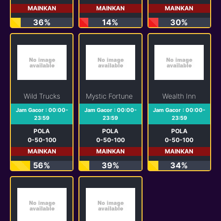
MAINKAN
MAINKAN
MAINKAN
36%
14%
30%
Wild Trucks
Mystic Fortune Deluxe
Wealth Inn
Jam Gacor : 00:00-
Jam Gacor : 00:00-
Jam Gacor : 00:00-
23:59
23:59
23:59
POLA
POLA
POLA
0-50-100
0-50-100
0-50-100
MAINKAN
MAINKAN
MAINKAN
56%
39%
34%