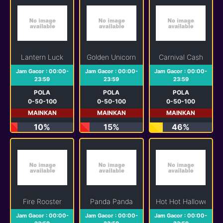
Lantern Luck
Golden Unicorn
Carnival Cash
Jam Gacor : 00:00-
Jam Gacor : 00:00-
Jam Gacor : 00:00-
23:59
23:59
23:59
POLA
POLA
POLA
0-50-100
0-50-100
0-50-100
MAINKAN
MAINKAN
MAINKAN
10%
15%
46%
Fire Rooster
Panda Panda
Hot Hot Halloween
Jam Gacor : 00:00-
Jam Gacor : 00:00-
Jam Gacor : 00:00-