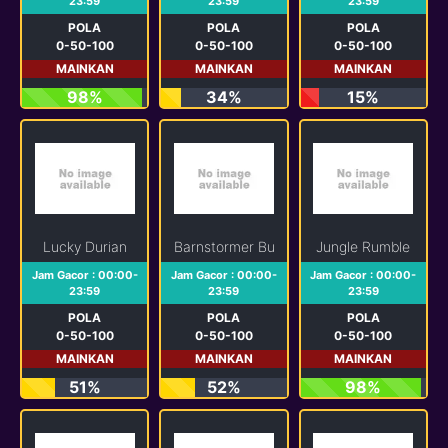
23:59
23:59
23:59
POLA
POLA
POLA
0-50-100
0-50-100
0-50-100
MAINKAN
MAINKAN
MAINKAN
98%
34%
15%
Lucky Durian
Barnstormer Bucks
Jungle Rumble
Jam Gacor : 00:00-
Jam Gacor : 00:00-
Jam Gacor : 00:00-
23:59
23:59
23:59
POLA
POLA
POLA
0-50-100
0-50-100
0-50-100
MAINKAN
MAINKAN
MAINKAN
51%
52%
98%